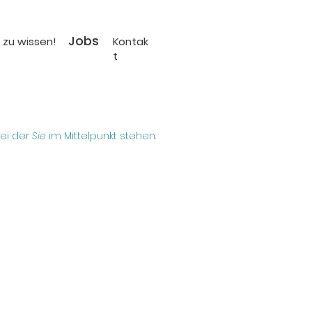
Jobs
 zu wissen!
Kontak
t
bei der
Sie
im Mittelpunkt stehen.