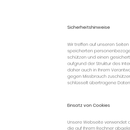
Sicherheitshinweise
Wir tref­fen auf un­se­ren Sei­te
spei­cher­ten per­so­nen­be­zo­g
schüt­zen und ei­nen ge­si­cher­
auf­grund der Struk­tur des In­te
da­her auch in Ih­rem Ver­ant­wo
ge­gen Miss­brauch zu­schüt­zen
schlüs­selt über­tra­ge­ne Da­ten
Einsatz von Cookies
Un­se­re Web­sei­te ver­wen­det a
die auf Ih­rem Rech­ner ab­ge­le