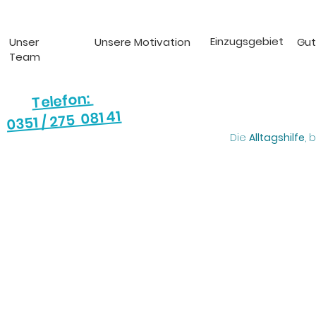
Einzugsgebiet
Unser
Unsere Motivation
Gut
Team
Telefon:
0351 / 275 081 41
Die
Alltagshilfe
, 